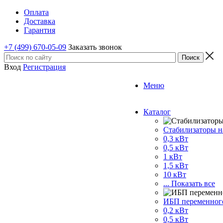
Оплата
Доставка
Гарантия
+7 (499) 670-05-09
Заказать звонок
Вход
Регистрация
Меню
Каталог
Стабилизаторы 
0,3 кВт
0,5 кВт
1 кВт
1,5 кВт
10 кВт
... Показать все
ИБП переменного
0,2 кВт
0,5 кВт