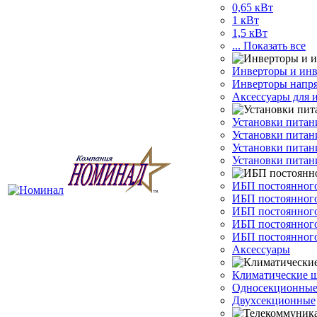
0,65 кВт
1 кВт
1,5 кВт
... Показать все
Инверторы и инв
Инверторы напр
Аксессуары для 
Установки питан
Установки питан
Установки питан
Установки питан
ИБП постоянного
ИБП постоянного
ИБП постоянного
ИБП постоянного
ИБП постоянного
Аксессуары
Климатические 
Односекционны
Двухсекционные