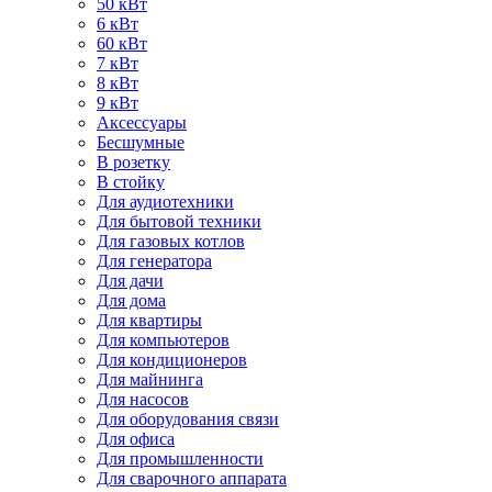
50 кВт
6 кВт
60 кВт
7 кВт
8 кВт
9 кВт
Аксессуары
Бесшумные
В розетку
В стойку
Для аудиотехники
Для бытовой техники
Для газовых котлов
Для генератора
Для дачи
Для дома
Для квартиры
Для компьютеров
Для кондиционеров
Для майнинга
Для насосов
Для оборудования связи
Для офиса
Для промышленности
Для сварочного аппарата