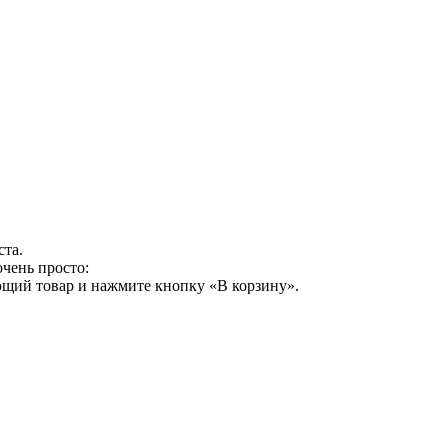
ста.
чень просто:
ющий товар и нажмите кнопку «В корзину».