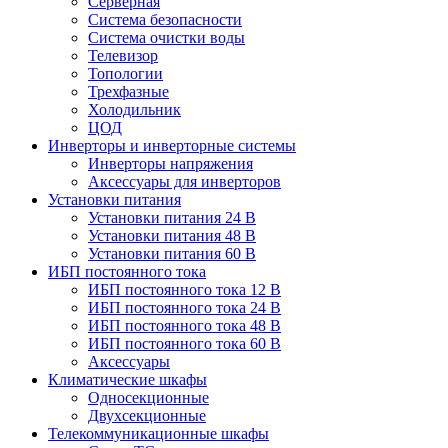
Серверная
Система безопасности
Система очистки воды
Телевизор
Топологии
Трехфазные
Холодильник
ЦОД
Инверторы и инверторные системы
Инверторы напряжения
Аксессуары для инверторов
Установки питания
Установки питания 24 В
Установки питания 48 В
Установки питания 60 В
ИБП постоянного тока
ИБП постоянного тока 12 В
ИБП постоянного тока 24 В
ИБП постоянного тока 48 В
ИБП постоянного тока 60 В
Аксессуары
Климатические шкафы
Односекционные
Двухсекционные
Телекоммуникационные шкафы