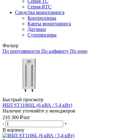
Серия TC
Серия RTC
Средства мониторинга
Контроллеры
Карты мониторинга
Датчики
Супервизоры
Фильтр
По популярности
По алфавиту
По цене
Быстрый просмотр
ИБП ST1106SL (6 кВА / 5,4 кВт)
Наличие уточняйте у менеджеров
210 300
₽
/шт
-
+
В корзину