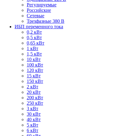
Регулируемые
Российские
Сетевые
Трехфазные 380 В
ИБП переменного тока
0,2 кВт
0,5 кВт
0,65 кВт
1 кВт
1,5 кВт
10 кВт
100 кВт
120 кВт
15 кВт
150 кВт
2 кВт
20 кВт
200 кВт
250 кВт
3 кВт
30 кВт
40 кВт
5 кВт
6 кВт
60 кВт