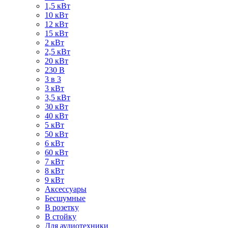
1,5 кВт
10 кВт
12 кВт
15 кВт
2 кВт
2,5 кВт
20 кВт
230 В
3 в 3
3 кВт
3,5 кВт
30 кВт
40 кВт
5 кВт
50 кВт
6 кВт
60 кВт
7 кВт
8 кВт
9 кВт
Аксессуары
Бесшумные
В розетку
В стойку
Для аудиотехники