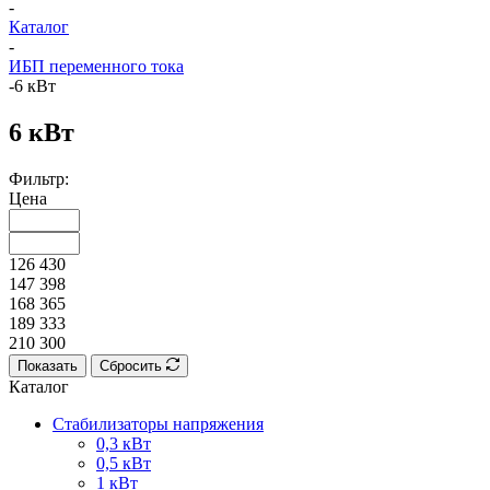
-
Каталог
-
ИБП переменного тока
-
6 кВт
6 кВт
Фильтр:
Цена
126 430
147 398
168 365
189 333
210 300
Показать
Сбросить
Каталог
Стабилизаторы напряжения
0,3 кВт
0,5 кВт
1 кВт