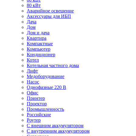
80 кВт
Аварийное освещение
Аксессуары для ИБП
Дача
Дом
Дом и дача
Квартира
Компактные
Компьютер
Кондиционер
Котел
Котельная частного дома
Лифт
Медоборудование
Насос
Однофазные 220 В
Офис
Принтер
Проектор
Промышленность
Российские
Роутер
С внешним аккумулятором
С внутренним аккумулятором