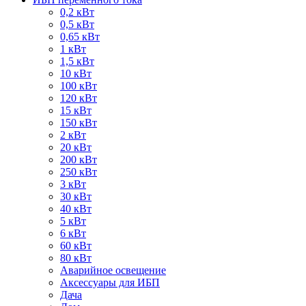
0,2 кВт
0,5 кВт
0,65 кВт
1 кВт
1,5 кВт
10 кВт
100 кВт
120 кВт
15 кВт
150 кВт
2 кВт
20 кВт
200 кВт
250 кВт
3 кВт
30 кВт
40 кВт
5 кВт
6 кВт
60 кВт
80 кВт
Аварийное освещение
Аксессуары для ИБП
Дача