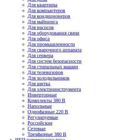
Для квартиры
Для компьютеров
Для кондиционеров
Для майнинга
Для насосов
Для оборудования связи
Для офиса
Для промышленности
Для сварочного аппарата
Для сервера
Для систем безопасности
Для стиральных машин
Для телевизоров
Для холодильников
Для щитка
Для электроинструмента
Инверторные
Комплекты 380 В
Напольные
Однофазные 220 В
Регулируемые
Российские
Сетевые
Трехфазные 380 В
ИБП переменного тока