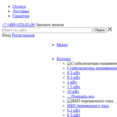
Оплата
Доставка
Гарантия
+7 (499) 670-05-09
Заказать звонок
Вход
Регистрация
Меню
Каталог
Стабилизаторы напряжени
0,3 кВт
0,5 кВт
1 кВт
1,5 кВт
10 кВт
... Показать все
ИБП переменного тока
0,2 кВт
0,5 кВт