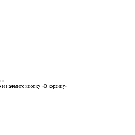
то:
р и нажмите кнопку «В корзину».