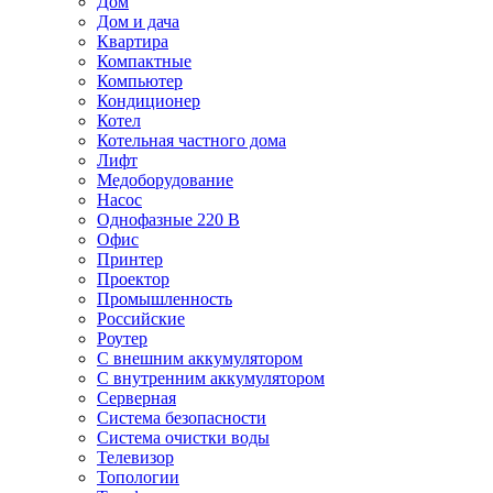
Дом
Дом и дача
Квартира
Компактные
Компьютер
Кондиционер
Котел
Котельная частного дома
Лифт
Медоборудование
Насос
Однофазные 220 В
Офис
Принтер
Проектор
Промышленность
Российские
Роутер
С внешним аккумулятором
С внутренним аккумулятором
Серверная
Система безопасности
Система очистки воды
Телевизор
Топологии