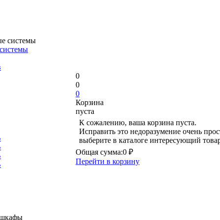
 системы
в
0
0
0
Корзина
пуста
К сожалению, ваша корзина пуста.
Исправить это недоразумение очень прос
В
выберите в каталоге интересующий това
В
Общая сумма:
0 ₽
В
Перейти в корзину
В