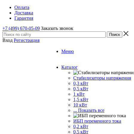
Оплата
Доставка
Гарантия
+7 (499) 670-05-09
Заказать звонок
Вход
Регистрация
Меню
Каталог
Стабилизаторы напряжения
0,3 кВт
0,5 кВт
1 кВт
1,5 кВт
10 кВт
... Показать все
ИБП переменного тока
0,2 кВт
0,5 кВт