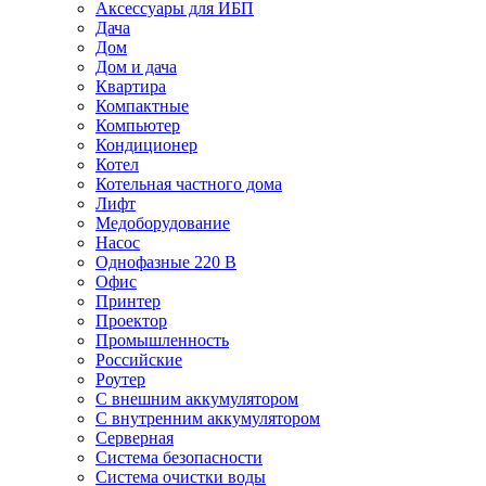
Аксессуары для ИБП
Дача
Дом
Дом и дача
Квартира
Компактные
Компьютер
Кондиционер
Котел
Котельная частного дома
Лифт
Медоборудование
Насос
Однофазные 220 В
Офис
Принтер
Проектор
Промышленность
Российские
Роутер
С внешним аккумулятором
С внутренним аккумулятором
Серверная
Система безопасности
Система очистки воды