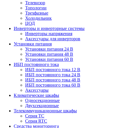
Телевизор
Топологии
Трехфазные
Холодильник
ЦОД
Инверторы и инверторные системы
Инверторы напряжения
Аксессуары для инверторов
Установки питания
Установки питания 24 В
Установки питания 48 В
Установки питания 60 В
ИБП постоянного тока
ИБП постоянного тока 12 В
ИБП постоянного тока 24 В
ИБП постоянного тока 48 В
ИБП постоянного тока 60 В
Аксессуары
Климатические шкафы
Односекционные
Двухсекционные
Телекоммуникационные шкафы
Серия TC
Серия RTC
Средства мониторинга