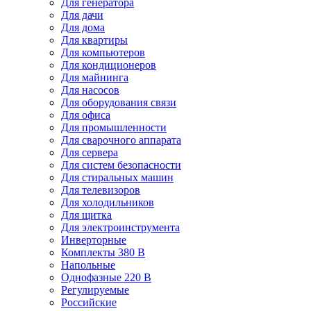
Для генератора
Для дачи
Для дома
Для квартиры
Для компьютеров
Для кондиционеров
Для майнинга
Для насосов
Для оборудования связи
Для офиса
Для промышленности
Для сварочного аппарата
Для сервера
Для систем безопасности
Для стиральных машин
Для телевизоров
Для холодильников
Для щитка
Для электроинструмента
Инверторные
Комплекты 380 В
Напольные
Однофазные 220 В
Регулируемые
Российские