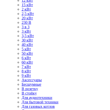
12 кВт
15 кВт
2 кВт
2,5 кВт
20 кВт
230 В
3 в 3
3 кВт
3,5 кВт
30 кВт
40 кВт
5 кВт
50 кВт
6 кВт
60 кВт
7 кВт
8 кВт
9 кВт
Аксессуары
Бесшумные
В розетку
В стойку
Для аудиотехники
Для бытовой техники
Для газовых котлов