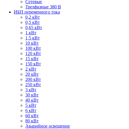
Сетевые
Трехфазные 380 В
ИБП переменного тока
0,2 кВт
0,5 кВт
0,65 кВт
1 кВт
1,5 кВт
10 кВт
100 кВт
120 кВт
15 кВт
150 кВт
2 кВт
20 кВт
200 кВт
250 кВт
3 кВт
30 кВт
40 кВт
5 кВт
6 кВт
60 кВт
80 кВт
Аварийное освещение