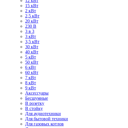
12 кВт
15 кВт
2 кВт
2,5 кВт
20 кВт
230 В
3 в 3
3 кВт
3,5 кВт
30 кВт
40 кВт
5 кВт
50 кВт
6 кВт
60 кВт
7 кВт
8 кВт
9 кВт
Аксессуары
Бесшумные
В розетку
В стойку
Для аудиотехники
Для бытовой техники
Для газовых котлов