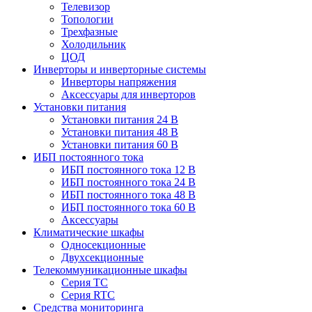
Телевизор
Топологии
Трехфазные
Холодильник
ЦОД
Инверторы и инверторные системы
Инверторы напряжения
Аксессуары для инверторов
Установки питания
Установки питания 24 В
Установки питания 48 В
Установки питания 60 В
ИБП постоянного тока
ИБП постоянного тока 12 В
ИБП постоянного тока 24 В
ИБП постоянного тока 48 В
ИБП постоянного тока 60 В
Аксессуары
Климатические шкафы
Односекционные
Двухсекционные
Телекоммуникационные шкафы
Серия TC
Серия RTC
Средства мониторинга