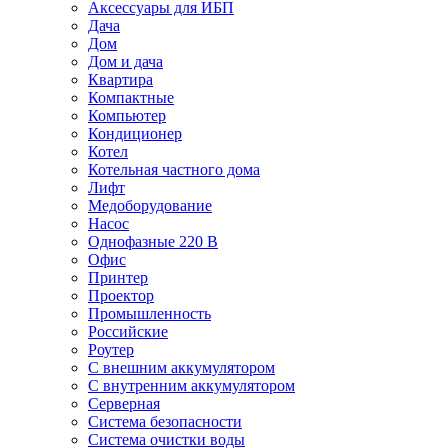
Аксессуары для ИБП
Дача
Дом
Дом и дача
Квартира
Компактные
Компьютер
Кондиционер
Котел
Котельная частного дома
Лифт
Медоборудование
Насос
Однофазные 220 В
Офис
Принтер
Проектор
Промышленность
Российские
Роутер
С внешним аккумулятором
С внутренним аккумулятором
Серверная
Система безопасности
Система очистки воды