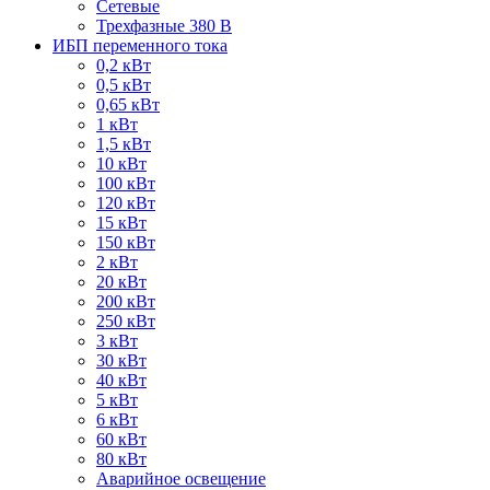
Сетевые
Трехфазные 380 В
ИБП переменного тока
0,2 кВт
0,5 кВт
0,65 кВт
1 кВт
1,5 кВт
10 кВт
100 кВт
120 кВт
15 кВт
150 кВт
2 кВт
20 кВт
200 кВт
250 кВт
3 кВт
30 кВт
40 кВт
5 кВт
6 кВт
60 кВт
80 кВт
Аварийное освещение