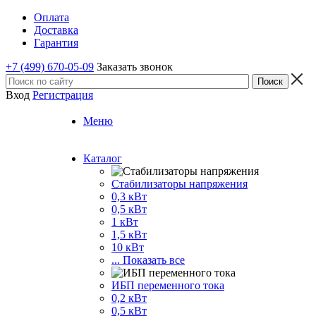
Оплата
Доставка
Гарантия
+7 (499) 670-05-09
Заказать звонок
Вход
Регистрация
Меню
Каталог
Стабилизаторы напряжения
0,3 кВт
0,5 кВт
1 кВт
1,5 кВт
10 кВт
... Показать все
ИБП переменного тока
0,2 кВт
0,5 кВт