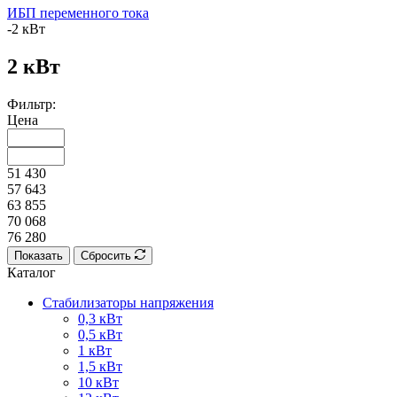
ИБП переменного тока
-
2 кВт
2 кВт
Фильтр:
Цена
51 430
57 643
63 855
70 068
76 280
Показать
Сбросить
Каталог
Стабилизаторы напряжения
0,3 кВт
0,5 кВт
1 кВт
1,5 кВт
10 кВт