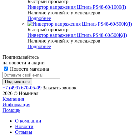
Быстрый просмотр
Инвертор напряжения Штиль PS48-60/1000(I)
Наличие уточняйте у менеджеров
Подробнее
Быстрый просмотр
Инвертор напряжения Штиль PS48-60/500К(I)
Наличие уточняйте у менеджеров
Подробнее
Подписывайтесь
на новости и акции
Новости магазина
+7 (499) 670-05-09
Заказать звонок
2026 © Номинал
Компания
Информация
Помощь
О компании
Новости
Отзывы