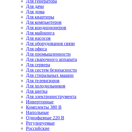
Для генератора
Для дачи
Для дома
Для квартиры
Для компьютеров
Для кондиционеров
Для майнинга
Для насосов
Для оборудования связи
Для офиса
Для промышленности
Для сварочного аппарата
Для сервера
Для систем безопасности
Для стиральных машин
Для телевизоров
Для холодильников
Для щитка
Для электроинструмента
Инверторные
Комплекты 380 В
Напольные
Однофазные 220 В
Регулируемые
Российские