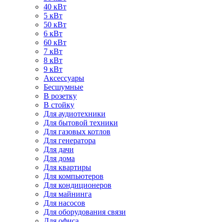
40 кВт
5 кВт
50 кВт
6 кВт
60 кВт
7 кВт
8 кВт
9 кВт
Аксессуары
Бесшумные
В розетку
В стойку
Для аудиотехники
Для бытовой техники
Для газовых котлов
Для генератора
Для дачи
Для дома
Для квартиры
Для компьютеров
Для кондиционеров
Для майнинга
Для насосов
Для оборудования связи
Для офиса