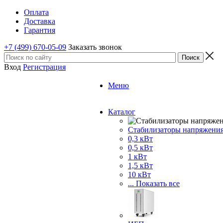
Оплата
Доставка
Гарантия
+7 (499) 670-05-09
Заказать звонок
Вход
Регистрация
Меню
Каталог
Стабилизаторы напряжени
0,3 кВт
0,5 кВт
1 кВт
1,5 кВт
10 кВт
... Показать все