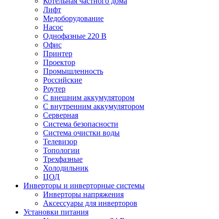
Котельная частного дома
Лифт
Медоборудование
Насос
Однофазные 220 В
Офис
Принтер
Проектор
Промышленность
Российские
Роутер
С внешним аккумулятором
С внутренним аккумулятором
Серверная
Система безопасности
Система очистки воды
Телевизор
Топологии
Трехфазные
Холодильник
ЦОД
Инверторы и инверторные системы
Инверторы напряжения
Аксессуары для инверторов
Установки питания