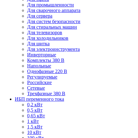
Для промышленности
Для сварочного аппарата
Для сервера
Для систем безопасности
Для стиральных машин
Для телевизоров
Для холодильников
Для щитка
Для электроинструмента
Инверторные
Комплекты 380 В
Напольные
Однофазные 220 В
Регулируемые
Российские
Сетевые
Трехфазные 380 В
ИБП переменного тока
0,2 кВт
0,5 кВт
0,65 кВт
1 кВт
1,5 кВт
10 кВт
100 кВт