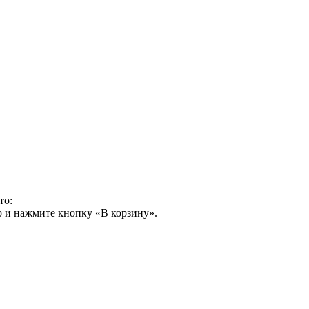
то:
р и нажмите кнопку «В корзину».